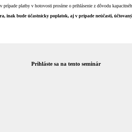
j v prípade platby v hotovosti prosíme o prihlásenie z dôvodu kapacitn
a, inak bude účastnícky poplatok, aj v prípade neúčasti, účtovan
Prihláste sa na tento seminár