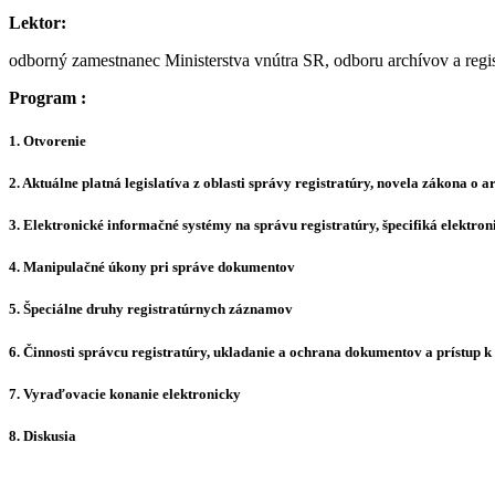
Lektor:
odborný zamestnanec Ministerstva vnútra SR, odboru archívov a regis
Program :
1. Otvorenie
2. Aktuálne platná legislatíva z oblasti správy registratúry, novela zákona o 
3. Elektronické informačné systémy na správu registratúry, špecifiká elektro
4. Manipulačné úkony pri správe dokumentov
5. Špeciálne druhy registratúrnych záznamov
6. Činnosti správcu registratúry, ukladanie a ochrana dokumentov a prístup k
7. Vyraďovacie konanie elektronicky
8. Diskusia