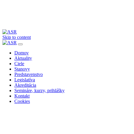
Skip to content
Domov
Aktuality
Ciele
Stanovy
Predstavenstvo
Legislatíva
Akreditácia
Semináre, kurzy, prihlášky
Kontakt
Cookies