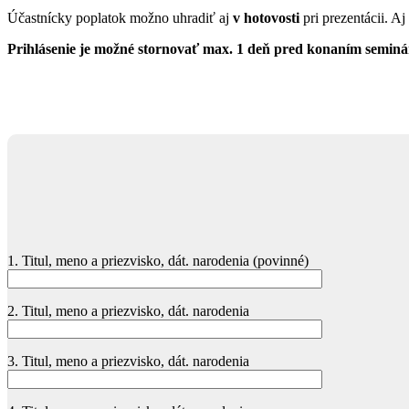
Účastnícky poplatok možno uhradiť aj
v hotovosti
pri prezentácii. A
Prihlásenie je možné stornovať max. 1 deň pred konaním seminár
1. Titul, meno a priezvisko, dát. narodenia (povinné)
2. Titul, meno a priezvisko, dát. narodenia
3. Titul, meno a priezvisko, dát. narodenia