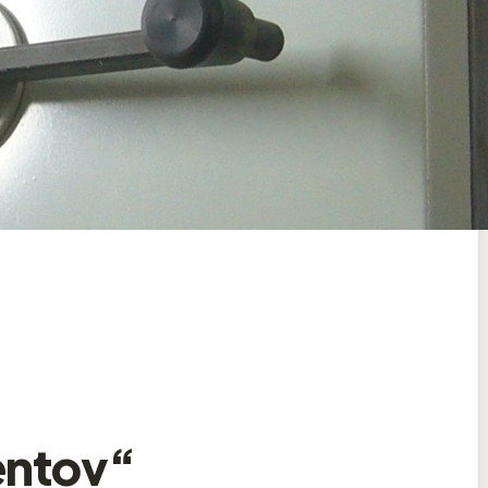
entov“