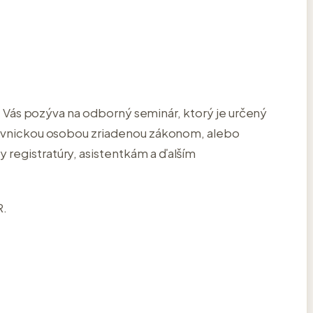
, Vás pozýva na odborný seminár, ktorý je určený
rávnickou osobou zriadenou zákonom, alebo
registratúry, asistentkám a ďalším
R.