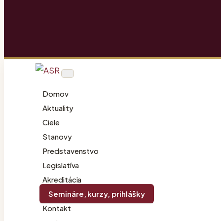
Skip
to
content
Domov
Aktuality
Ciele
Stanovy
Predstavenstvo
Legislatíva
Akreditácia
Semináre, kurzy, prihlášky
Kontakt