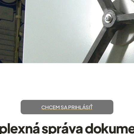
CHCEM SA PRIHLÁSIŤ
lexná správa dokum