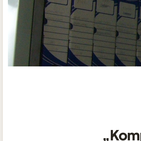
„Komp