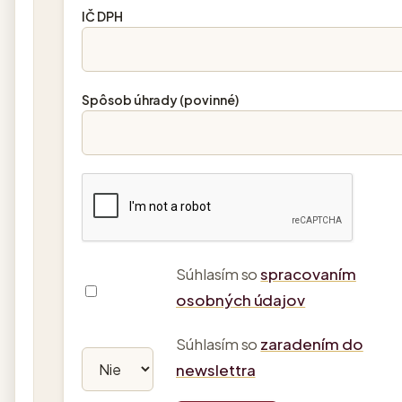
IČ DPH
Spôsob úhrady (povinné)
Súhlasím so
spracovaním
osobných údajov
Súhlasím so
zaradením do
newslettra