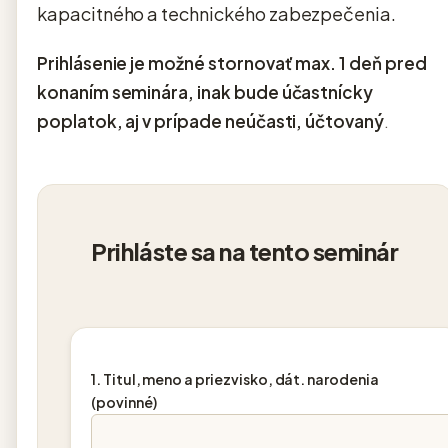
kapacitného a technického zabezpečenia.
Prihlásenie je možné stornovať max. 1 deň pred
konaním seminára, inak bude účastnícky
poplatok, aj v prípade neúčasti, účtovaný
.
Prihláste sa na tento seminár
1. Titul, meno a priezvisko, dát. narodenia
(povinné)