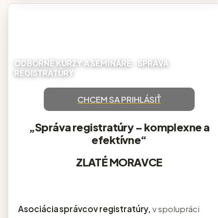
CHCEM SA PRIHLÁSIŤ
„Správa registratúry – komplexne a
efektívne“
ZLATÉ MORAVCE
Asociácia správcov registratúry,
v spolupráci