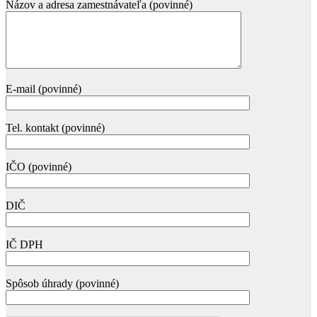
Názov a adresa zamestnávateľa (povinné)
E-mail (povinné)
Tel. kontakt (povinné)
IČO (povinné)
DIČ
IČ DPH
Spôsob úhrady (povinné)