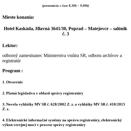
(prezentácia v čase 8,30h – 9,00h)
Miesto konania:
Hotel Kaskáda, Hlavná 3641/30, Poprad – Matejovce
– salónik
č. 3
Lektor:
odborný zamestnanec Ministerstva vnútra SR, odboru archívov a
registratúr
Program :
1. Otvorenie
2. Platná legislatíva v oblasti správy registratúry
3. Novela vyhlášky MV SR č. 628/2002 Z. z. a vyhlášky MV SR č. 410/2015
Z. z.
4. Elektronické informačné systémy na správu registratúry, elektronický
výkon verejnej moci v procese správy registratúry