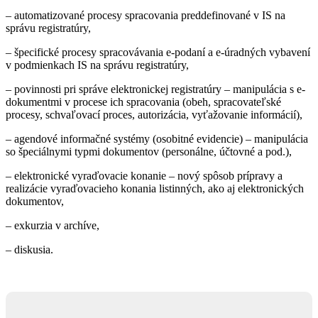
– automatizované procesy spracovania preddefinované v IS na
správu registratúry,
– špecifické procesy spracovávania e-podaní a e-úradných vybavení
v podmienkach IS na správu registratúry,
– povinnosti pri správe elektronickej registratúry – manipulácia s e-
dokumentmi v procese ich spracovania (obeh, spracovateľské
procesy, schvaľovací proces, autorizácia, vyťažovanie informácií),
– agendové informačné systémy (osobitné evidencie) – manipulácia
so špeciálnymi typmi dokumentov (personálne, účtovné a pod.),
– elektronické vyraďovacie konanie – nový spôsob prípravy a
realizácie vyraďovacieho konania listinných, ako aj elektronických
dokumentov,
– exkurzia v archíve,
– diskusia.