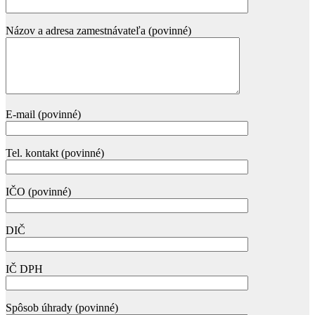
Názov a adresa zamestnávateľa (povinné)
E-mail (povinné)
Tel. kontakt (povinné)
IČO (povinné)
DIČ
IČ DPH
Spôsob úhrady (povinné)