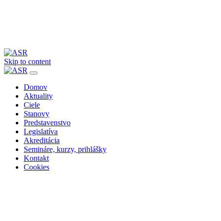
Skip to content
Domov
Aktuality
Ciele
Stanovy
Predstavenstvo
Legislatíva
Akreditácia
Semináre, kurzy, prihlášky
Kontakt
Cookies