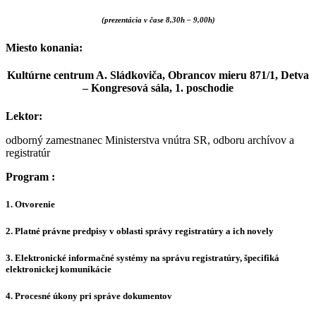
(prezentácia v čase 8,30h – 9,00h)
Miesto konania:
Kultúrne centrum A. Sládkoviča, Obrancov mieru 871/1, Detva
– Kongresová sála, 1. poschodie
Lektor:
odborný zamestnanec Ministerstva vnútra SR, odboru archívov a
registratúr
Program :
1. Otvorenie
2. Platné právne predpisy v oblasti správy registratúry a ich novely
3. Elektronické informačné systémy na správu registratúry, špecifiká
elektronickej komunikácie
4. Procesné úkony pri správe dokumentov