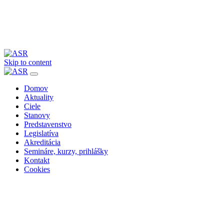
Skip to content
Domov
Aktuality
Ciele
Stanovy
Predstavenstvo
Legislatíva
Akreditácia
Semináre, kurzy, prihlášky
Kontakt
Cookies