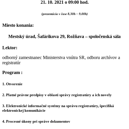
21. 10. 2021 o 09:00 hod.
(prezentácia v čase 8,30h – 9,00h)
Miesto konania:
Mestský úrad, Šafárikova 29, Rožňava
– spoločenská sála
Lektor:
odborný zamestnanec Ministerstva vnútra SR, odboru archívov a
registratúr
Program :
1. Otvorenie
2. Platné právne predpisy v oblasti správy registratúry a ich novely
3. Elektronické informačné systémy na správu registratúry, špecifiká
elektronickej komunikácie
4. Procesné úkony pri správe dokumentov