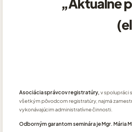
„Aktuálne p
(e
Asociácia správcov registratúry,
v spolupráci 
všetkým pôvodcom registratúry, najmä zamest
vykonávajúcim administratívne činnosti.
Odborným garantom seminára je Mgr. Mária Mr