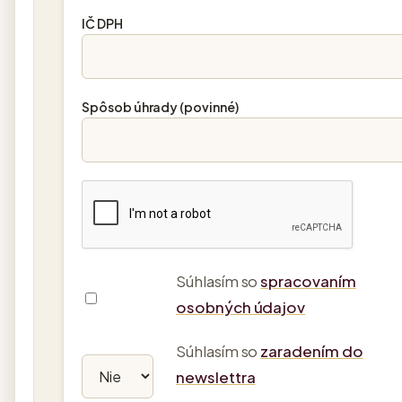
IČ DPH
Spôsob úhrady (povinné)
Súhlasím so
spracovaním
osobných údajov
Súhlasím so
zaradením do
newslettra