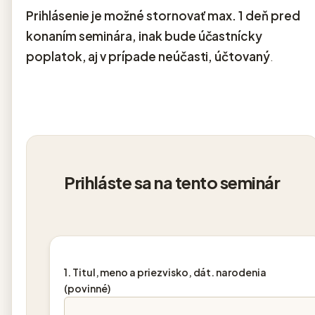
Prihlásenie je možné stornovať max. 1 deň pred
konaním seminára, inak bude účastnícky
poplatok, aj v prípade neúčasti, účtovaný
.
Prihláste sa na tento seminár
1. Titul, meno a priezvisko, dát. narodenia
(povinné)