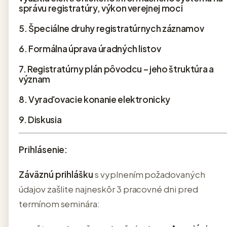
správu registratúry, výkon verejnej moci
5. Špeciálne druhy registratúrnych záznamov
6. Formálna úprava úradných listov
7. Registratúrny plán pôvodcu – jeho štruktúra a
význam
8. Vyraďovacie konanie elektronicky
9. Diskusia
Prihlásenie:
Záväznú prihlášku
s vyplnením požadovaných
údajov zašlite najneskôr 3 pracovné dni pred
termínom seminára: