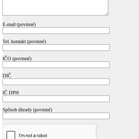
E-mail (povinné)
Tel. kontakt (povinné)
IČO (povinné)
DIČ
IČ DPH
Spôsob úhrady (povinné)