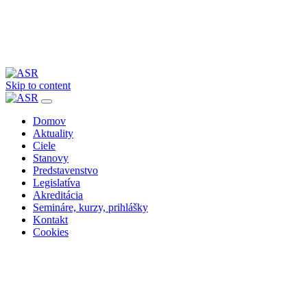
Skip to content
Domov
Aktuality
Ciele
Stanovy
Predstavenstvo
Legislatíva
Akreditácia
Semináre, kurzy, prihlášky
Kontakt
Cookies