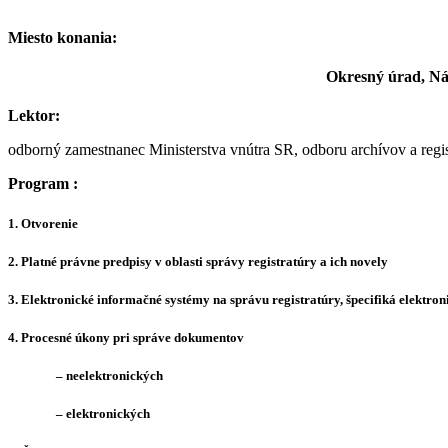
Miesto konania:
Okresný úrad, Ná
Lektor:
odborný zamestnanec Ministerstva vnútra SR, odboru archívov a regis
Program :
1. Otvorenie
2. Platné právne predpisy v oblasti správy registratúry a ich novely
3. Elektronické informačné systémy na správu registratúry, špecifiká elektro
4. Procesné úkony pri správe dokumentov
– neelektronických
– elektronických