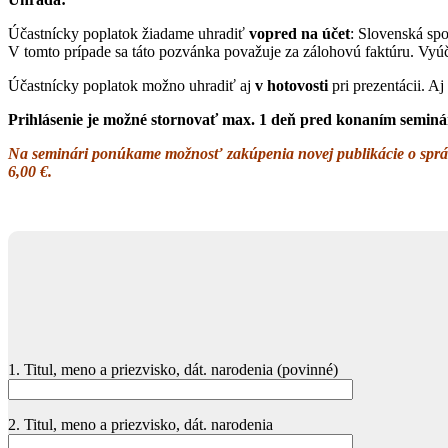
Účastnícky poplatok žiadame uhradiť
vopred na účet
: Slovenská spo
V tomto prípade sa táto pozvánka považuje za zálohovú faktúru. Vyúč
Účastnícky poplatok možno uhradiť aj
v hotovosti
pri prezentácii. A
Prihlásenie je možné stornovať max. 1 deň pred konaním seminár
Na seminári ponúkame možnosť zakúpenia novej publikácie o správ
6,00 €.
1. Titul, meno a priezvisko, dát. narodenia (povinné)
2. Titul, meno a priezvisko, dát. narodenia