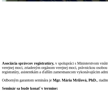
Asociácia správcov registratúry,
v spolupráci s Ministerstvom vnút
verejnej moci, zriadeným orgánom verejnej moci, právnickou osobo
registratúry, asistentkám a ďalším zamestnancom vykonávajúcim admin
Odborným garantom seminára je
Mgr. Mária Mrižová, PhD.
, riadi
Seminár sa bude konať v termíne: