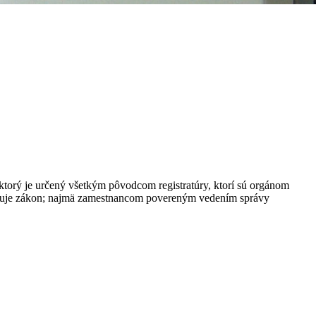
ktorý je určený všetkým pôvodcom registratúry, ktorí sú orgánom
ravuje zákon; najmä zamestnancom povereným vedením správy