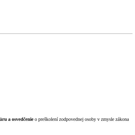
úru a osvedčenie
o preškolení zodpovednej osoby v zmysle zákona