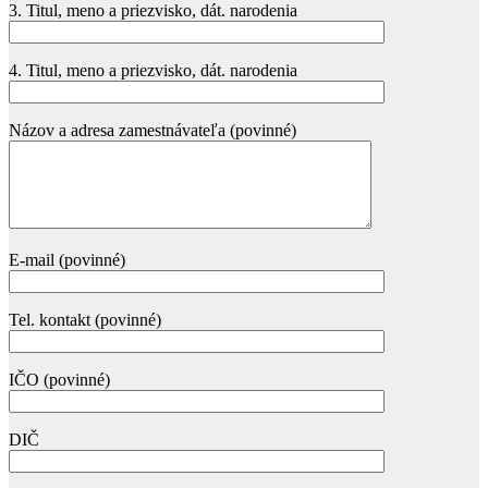
3. Titul, meno a priezvisko, dát. narodenia
4. Titul, meno a priezvisko, dát. narodenia
Názov a adresa zamestnávateľa (povinné)
E-mail (povinné)
Tel. kontakt (povinné)
IČO (povinné)
DIČ