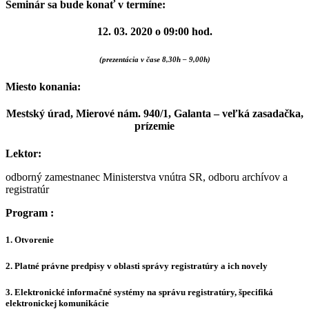
Seminár sa bude konať v termíne:
12. 03. 2020 o 09:00 hod.
(prezentácia v čase 8,30h – 9,00h)
Miesto konania:
Mestský úrad, Mierové nám. 940/1, Galanta
– veľká zasadačka,
prízemie
Lektor:
odborný zamestnanec Ministerstva vnútra SR, odboru archívov a
registratúr
Program :
1. Otvorenie
2. Platné právne predpisy v oblasti správy registratúry a ich novely
3. Elektronické informačné systémy na správu registratúry, špecifiká
elektronickej komunikácie