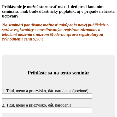
Prihlásenie je možné stornovať max. 1 deň pred konaním
seminára, inak bude účastnícky poplatok, aj v prípade neúčasti,
účtovaný
.
Na seminári ponúkame možnosť zakúpenia novej publikácie o
správe registratúry s novelizovaným registrom záznamov a
lehotami uloženia s názvom Moderná správa registratúry za
zvýhodnenú cenu 9,90 €.
Prihláste sa na tento seminár
1. Titul, meno a priezvisko, dát. narodenia (povinné)
2. Titul, meno a priezvisko, dát. narodenia