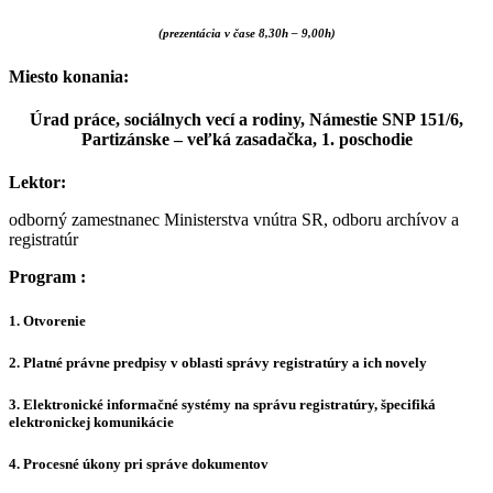
(prezentácia v čase 8,30h – 9,00h)
Miesto konania:
Úrad práce, sociálnych vecí a rodiny, Námestie SNP 151/6,
Partizánske
– veľká zasadačka, 1. poschodie
Lektor:
odborný zamestnanec Ministerstva vnútra SR, odboru archívov a
registratúr
Program :
1. Otvorenie
2. Platné právne predpisy v oblasti správy registratúry a ich novely
3. Elektronické informačné systémy na správu registratúry, špecifiká
elektronickej komunikácie
4. Procesné úkony pri správe dokumentov