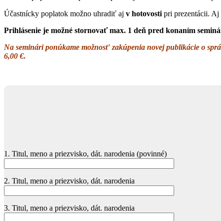
Účastnícky poplatok možno uhradiť aj
v hotovosti
pri prezentácii. A
Prihlásenie je možné stornovať max. 1 deň pred konaním seminár
Na seminári ponúkame možnosť zakúpenia novej publikácie o správ
6,00 €.
1. Titul, meno a priezvisko, dát. narodenia (povinné)
2. Titul, meno a priezvisko, dát. narodenia
3. Titul, meno a priezvisko, dát. narodenia