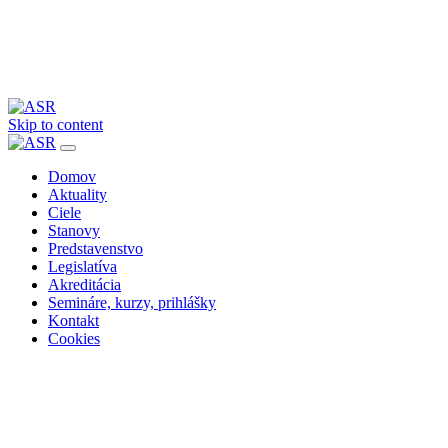
Skip to content
Domov
Aktuality
Ciele
Stanovy
Predstavenstvo
Legislatíva
Akreditácia
Semináre, kurzy, prihlášky
Kontakt
Cookies