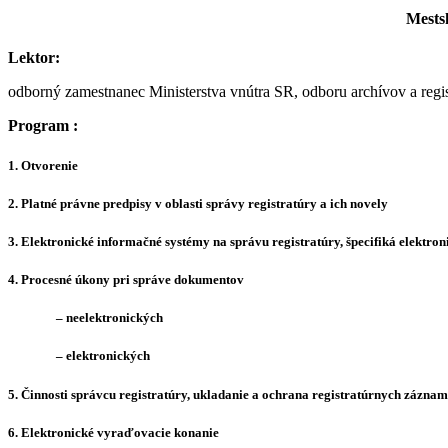
Mests
Lektor:
odborný zamestnanec Ministerstva vnútra SR, odboru archívov a regis
Program :
1. Otvorenie
2. Platné právne predpisy v oblasti správy registratúry a ich novely
3. Elektronické informačné systémy na správu registratúry, špecifiká elektro
4. Procesné úkony pri správe dokumentov
– neelektronických
– elektronických
5. Činnosti správcu registratúry, ukladanie a ochrana registratúrnych záznam
6. Elektronické vyraďovacie konanie