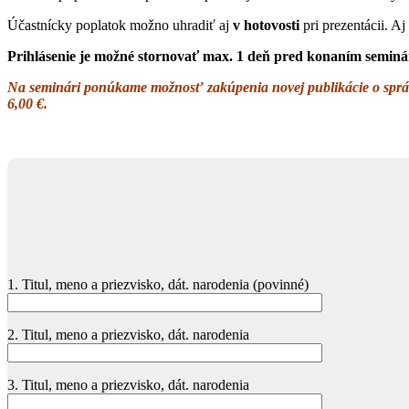
Účastnícky poplatok možno uhradiť aj
v hotovosti
pri prezentácii. A
Prihlásenie je možné stornovať max. 1 deň pred konaním seminár
Na seminári ponúkame možnosť zakúpenia novej publikácie o správ
6,00 €.
1. Titul, meno a priezvisko, dát. narodenia (povinné)
2. Titul, meno a priezvisko, dát. narodenia
3. Titul, meno a priezvisko, dát. narodenia