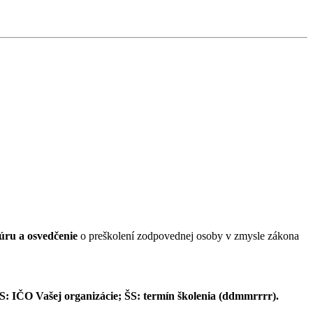
úru a osvedčenie
o preškolení zodpovednej osoby v zmysle zákona
S: IČO Vašej organizácie;
ŠS: termín školenia (ddmmrrrr).