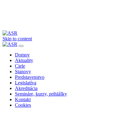
Skip to content
Domov
Aktuality
Ciele
Stanovy
Predstavenstvo
Legislatíva
Akreditácia
Semináre, kurzy, prihlášky
Kontakt
Cookies