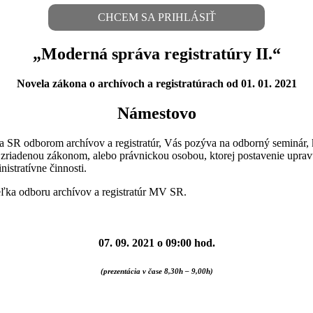
CHCEM SA PRIHLÁSIŤ
„Moderná správa registratúry II.“
Novela zákona o archívoch a registratúrach od 01. 01. 2021
Námestovo
ra SR odborom archívov a registratúr, Vás pozýva na odborný seminár, 
u zriadenou zákonom, alebo právnickou osobou, ktorej postavenie up
istratívne činnosti.
teľka odboru archívov a registratúr MV SR.
07. 09. 2021 o 09:00 hod.
(prezentácia v čase 8,30h – 9,00h)