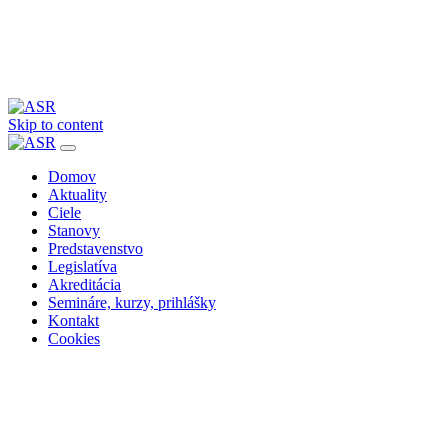
Skip to content
Domov
Aktuality
Ciele
Stanovy
Predstavenstvo
Legislatíva
Akreditácia
Semináre, kurzy, prihlášky
Kontakt
Cookies