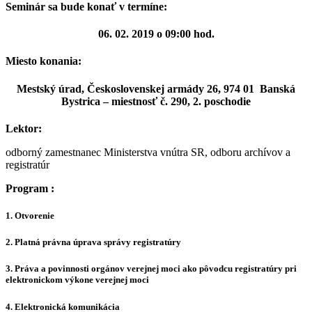
Seminár sa bude konať v termíne:
06. 02. 2019 o 09:00 hod.
Miesto konania:
Mestský úrad, Československej armády 26, 974 01 Banská
Bystrica
– miestnosť č. 290, 2. poschodie
Lektor:
odborný zamestnanec Ministerstva vnútra SR, odboru archívov a
registratúr
Program :
1. Otvorenie
2. Platná právna úprava správy registratúry
3. Práva a povinnosti orgánov verejnej moci ako pôvodcu registratúry pri
elektronickom výkone verejnej moci
4. Elektronická komunikácia