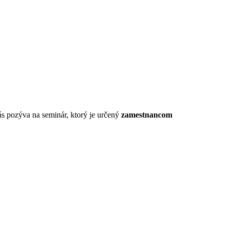
ás pozýva na seminár, ktorý je určený
zamestnancom