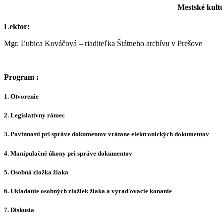
Mestské kult
Lektor:
Mgr. Ľubica Kováčová – riaditeľka Štátneho archívu v Prešove
Program :
1. Otvorenie
2. Legislatívny rámec
3. Povinnosti pri správe dokumentov vrátane elektronických dokumentov
4. Manipulačné úkony pri správe dokumentov
5. Osobná zložka žiaka
6. Ukladanie osobných zložiek žiaka a vyraďovacie konanie
7. Diskusia