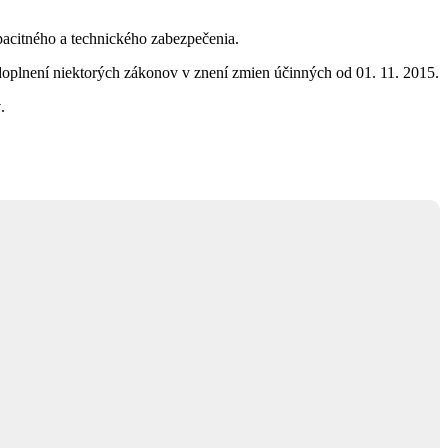
apacitného a technického zabezpečenia.
 doplnení niektorých zákonov v znení zmien účinných od 01. 11. 2015.
ý
.