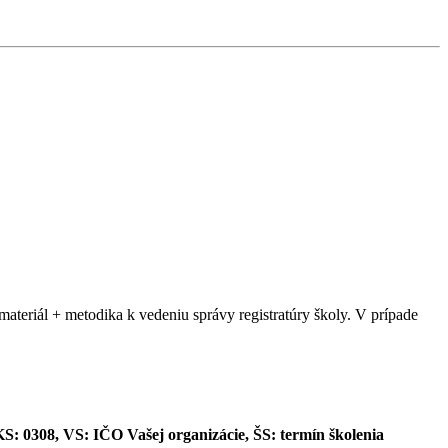
 materiál + metodika k vedeniu správy registratúry školy. V prípade
 0308, VS: IČO Vašej organizácie, ŠS: termín školenia