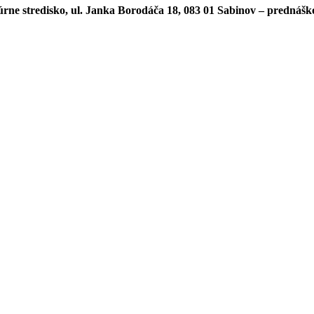
úrne stredisko, ul. Janka Borodáča 18, 083 01 Sabinov
– prednášk