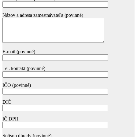
Názov a adresa zamestnávateľa (povinné)
E-mail (povinné)
Tel. kontakt (povinné)
IČO (povinné)
DIČ
IČ DPH
Spôsob úhrady (povinné)