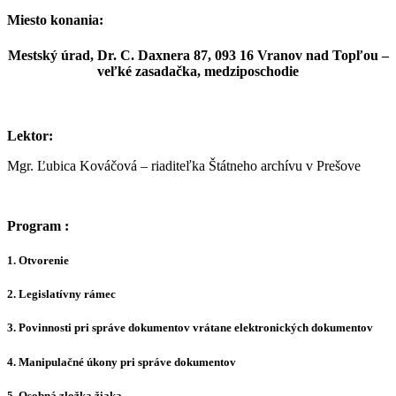
Miesto konania:
Mestský úrad, Dr. C. Daxnera 87, 093 16 Vranov nad Topľou
–
veľké zasadačka, medziposchodie
Lektor:
Mgr. Ľubica Kováčová – riaditeľka Štátneho archívu v Prešove
Program :
1. Otvorenie
2. Legislatívny rámec
3. Povinnosti pri správe dokumentov vrátane elektronických dokumentov
4. Manipulačné úkony pri správe dokumentov
5. Osobná zložka žiaka